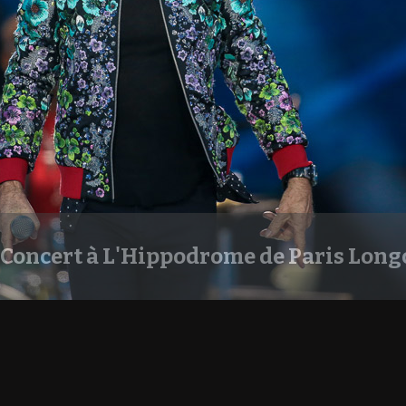
Concert à L'Hippodrome de Paris Longc