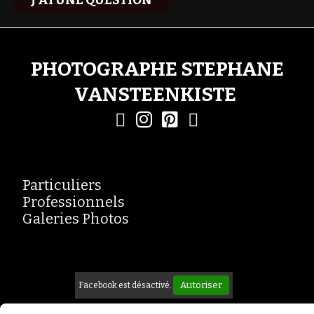
J'AI UNE QUESTION
PHOTOGRAPHE STEPHANE
VANSTEENKISTE




Particuliers
Professionnels
Galeries Photos
Autoriser
Facebook est désactivé.
Mentions Légales