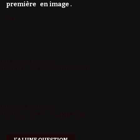
première en image .

InsérerPROCHAIN
REPIRTAGE
PROCHAINEMENT
InsérerPROCHAIN
REPIRTAGE
PROCHAINEMENT