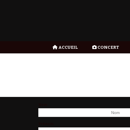
Panneau de gestion des cookies
ACCUEIL
CONCERT
Nom
Prénom