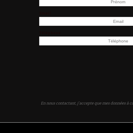
Email
Téléphone
En nous contactant, j’accepte que mes données à ca